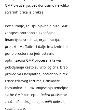
GMP okruženju, već donosimo nekoliko
stvarnih priča iz prakse.
Bez sumnje, za ispunjavanje niza GMP
zahtjeva potrebna su značajna
financijska sredstva, organizacija,
projekti. Međutim, i dalje ima iznimno
puno prostora za jednostavnu
optimizaciju GMP procesa, a takva
poboljšanja često su vrlo logična, brzo
provediva i besplatna; potrebno je tek
zrnce zdravog razuma, učinkovite
komunikacije i razumijevanja temeljne
svrhe GMP koncepta.
Dobra praksa
ne
znači ništa drugo nego
raditi dobro
tj.
raditi mudro
.