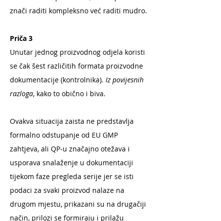
znači raditi kompleksno već raditi mudro.
Priča 3
Unutar jednog proizvodnog odjela koristi
se čak šest različitih formata proizvodne
dokumentacije (kontrolnika).
Iz povijesnih
razloga
, kako to obično i biva.
Ovakva situacija zaista ne predstavlja
formalno odstupanje od EU GMP
zahtjeva, ali QP-u značajno otežava i
usporava snalaženje u dokumentaciji
tijekom faze pregleda serije jer se isti
podaci za svaki proizvod nalaze na
drugom mjestu, prikazani su na drugačiji
način, prilozi se formiraju i prilažu