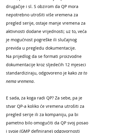
drugačije i sl. S obzirom da QP mora
nepotrebno utrošiti više vremena za
pregled serije, ostaje manje vremena za
aktivnosti dodane vrijednosti; uz to, veća
je mogućnost pogreške ili slučajnog
previda u pregledu dokumentacije.
Na prijedlog da se formati proizvodne
dokumentacije kroz sljedećih 12 mjeseci
standardiziraju, odgovoreno je kako
za to
nema vremena
.
E sada, za koga radi QP? Za sebe, pa je
stvar QP-a koliko će vremena utrošiti za
pregled serije ili za kompaniju, pa bi
pametno bilo omogućiti da QP svoj posao
i svoje (GMP definirane) odgovornosti