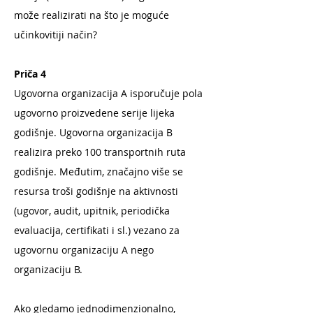
može realizirati na što je moguće
učinkovitiji način?
Priča 4
Ugovorna organizacija A isporučuje pola
ugovorno proizvedene serije lijeka
godišnje. Ugovorna organizacija B
realizira preko 100 transportnih ruta
godišnje. Međutim, značajno više se
resursa troši godišnje na aktivnosti
(ugovor, audit, upitnik, periodička
evaluacija, certifikati i sl.) vezano za
ugovornu organizaciju A nego
organizaciju B.
Ako gledamo jednodimenzionalno,