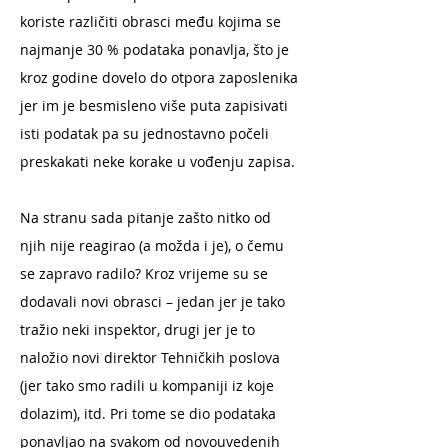
koriste različiti obrasci među kojima se
najmanje 30 % podataka ponavlja, što je
kroz godine dovelo do otpora zaposlenika
jer im je besmisleno više puta zapisivati
isti podatak pa su jednostavno počeli
preskakati neke korake u vođenju zapisa.
Na stranu sada pitanje zašto nitko od
njih nije reagirao (a možda i je), o čemu
se zapravo radilo? Kroz vrijeme su se
dodavali novi obrasci – jedan jer je tako
tražio neki inspektor, drugi jer je to
naložio novi direktor Tehničkih poslova
(jer tako smo radili u kompaniji iz koje
dolazim), itd. Pri tome se dio podataka
ponavljao na svakom od novouvedenih