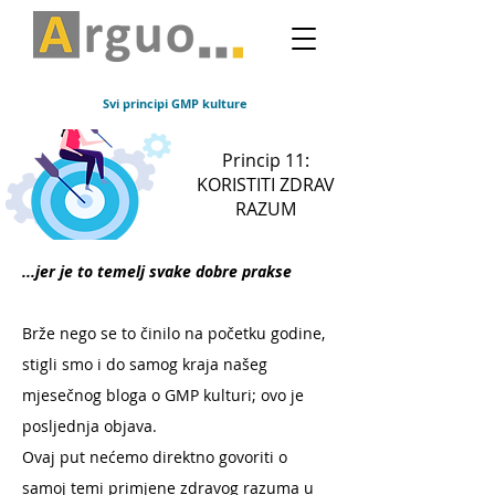
Svi principi GMP kulture
Princip 11:
KORISTITI ZDRAV
RAZUM
...jer je to temelj svake dobre prakse
Brže nego se to činilo na početku godine,
stigli smo i do samog kraja našeg
mjesečnog bloga o GMP kulturi; ovo je
posljednja objava.
Ovaj put nećemo direktno govoriti o
samoj temi primjene zdravog razuma u