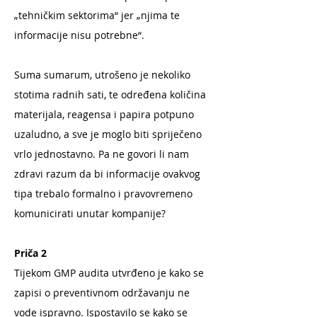
„tehničkim sektorima“ jer „njima te
informacije nisu potrebne“.
Suma sumarum, utrošeno je nekoliko
stotima radnih sati, te određena količina
materijala, reagensa i papira potpuno
uzaludno, a sve je moglo biti spriječeno
vrlo jednostavno. Pa ne govori li nam
zdravi razum da bi informacije ovakvog
tipa trebalo formalno i pravovremeno
komunicirati unutar kompanije?
Priča 2
Tijekom GMP audita utvrđeno je kako se
zapisi o preventivnom održavanju ne
vode ispravno. Ispostavilo se kako se