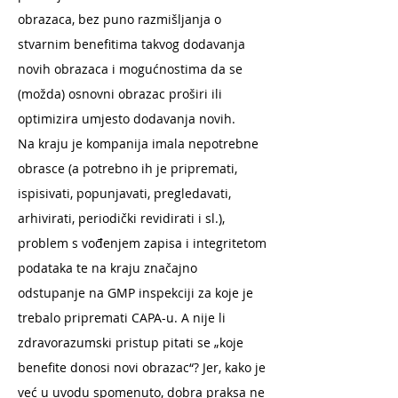
obrazaca, bez puno razmišljanja o
stvarnim benefitima takvog dodavanja
novih obrazaca i mogućnostima da se
(možda) osnovni obrazac proširi ili
optimizira umjesto dodavanja novih.
Na kraju je kompanija imala nepotrebne
obrasce (a potrebno ih je pripremati,
ispisivati, popunjavati, pregledavati,
arhivirati, periodički revidirati i sl.),
problem s vođenjem zapisa i integritetom
podataka te na kraju značajno
odstupanje na GMP inspekciji za koje je
trebalo pripremati CAPA-u. A nije li
zdravorazumski pristup pitati se „koje
benefite donosi novi obrazac“? Jer, kako je
već u uvodu spomenuto, dobra praksa ne