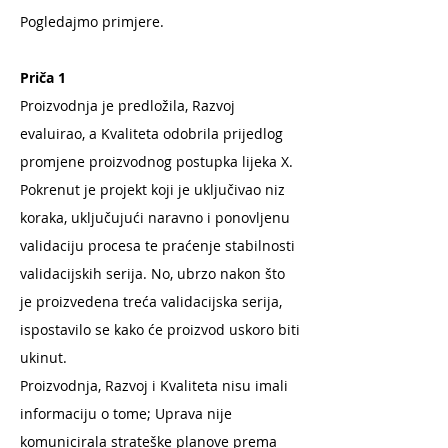
Pogledajmo primjere.
Priča 1
Proizvodnja je predložila, Razvoj
evaluirao, a Kvaliteta odobrila prijedlog
promjene proizvodnog postupka lijeka X.
Pokrenut je projekt koji je uključivao niz
koraka, uključujući naravno i ponovljenu
validaciju procesa te praćenje stabilnosti
validacijskih serija. No, ubrzo nakon što
je proizvedena treća validacijska serija,
ispostavilo se kako će proizvod uskoro biti
ukinut.
Proizvodnja, Razvoj i Kvaliteta nisu imali
informaciju o tome; Uprava nije
komunicirala strateške planove prema