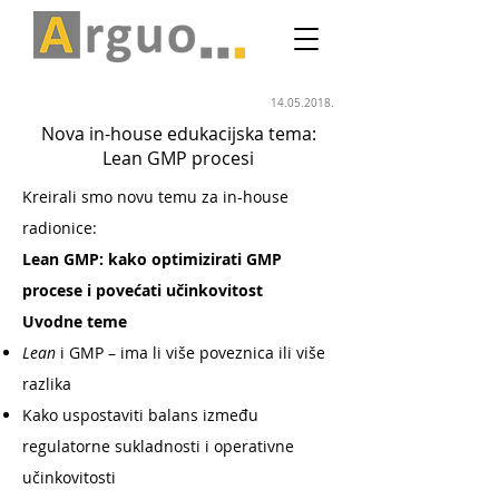
14.05.2018
.
Nova in-house edukacijska tema:
Lean GMP procesi
Kreirali smo novu temu za in-house
radionice:
Lean GMP: kako optimizirati GMP
procese i povećati učinkovitost
Uvodne teme
Lean
i GMP – ima li više poveznica ili više
razlika
Kako uspostaviti balans između
regulatorne sukladnosti i operativne
učinkovitosti