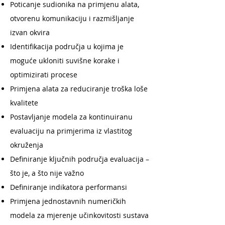
Poticanje sudionika na primjenu alata,
otvorenu komunikaciju i razmišljanje
izvan okvira
Identifikacija područja u kojima je
moguće ukloniti suvišne korake i
optimizirati procese
Primjena alata za reduciranje troška loše
kvalitete
Postavljanje modela za kontinuiranu
evaluaciju na primjerima iz vlastitog
okruženja
Definiranje ključnih područja evaluacija –
što je, a što nije važno
Definiranje indikatora performansi
Primjena jednostavnih numeričkih
modela za mjerenje učinkovitosti sustava