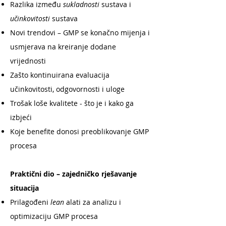
Razlika između
sukladnosti
sustava i
učinkovitosti
sustava
Novi trendovi – GMP se konačno mijenja i
usmjerava na kreiranje dodane
vrijednosti
Zašto kontinuirana evaluacija
učinkovitosti, odgovornosti i uloge
Trošak loše kvalitete - što je i kako ga
izbjeći
Koje benefite donosi preoblikovanje GMP
procesa
Praktični dio – zajedničko rješavanje
situacija
Prilagođeni
lean
alati za analizu i
optimizaciju GMP procesa