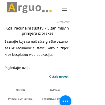
08.05.2020
.
GxP računalni sustavi - 5 zanimljivih
primjera iz prakse
Saznajte koje su najčešće greške vezano
za GxP računalne sustave i kako ih izbjeći
kroz besplatnu web edukaciju.
Pogledajte ovdje
Ostale novosti
Novosti
GxP blog
Principi GMP kulture
Regulativa i smjernice